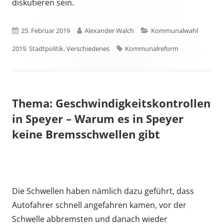
diskutieren sein.
Veröffentlicht
Autor
Kategorien
25. Februar 2019
Alexander Walch
Kommunalwahl
am
Schlagwörter
2019
,
Stadtpolitik
,
Verschiedenes
Kommunalreform
Thema: Geschwindigkeitskontrollen
in Speyer – Warum es in Speyer
keine Bremsschwellen gibt
Die Schwellen haben nämlich dazu geführt, dass
Autofahrer schnell angefahren kamen, vor der
Schwelle abbremsten und danach wieder