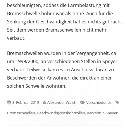
beschleunigten, sodass die Lärmbelastung mit
Bremsschwelle höher war als ohne. Auch für die
Senkung der Geschwindigkeit hat es nichts gebracht.
Seit dem werden Bremsschwellen nicht mehr
verbaut.
Bremsschwellen wurden in der Vergangenheit, ca
um 1999/2000, an verschiedenen Stellen in Speyer
verbaut. Teilweise kam es im Anschluss daran zu
Beschwerden der Anwohner, die direkt an einer
solchen Schwelle wohnten.
Veröffentlicht
Autor
Kategorien
Schla
3. Februar 2019
Alexander Walch
Verschiedenes
am
Bremsschwellen
,
Geschwindigkeitskontrollen
,
Verkehr in Speyer