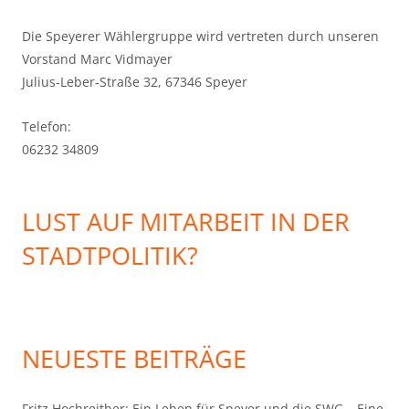
Die Speyerer Wählergruppe wird vertreten durch unseren
Vorstand Marc Vidmayer
Julius-Leber-Straße 32, 67346 Speyer
Telefon:
06232 34809
LUST AUF MITARBEIT IN DER
STADTPOLITIK?
NEUESTE BEITRÄGE
Fritz Hochreither: Ein Leben für Speyer und die SWG – Eine