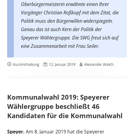
Oberbürgermeisterin erwähnte einen Ihrer
Vorgänger Christian Roßkopf mit dem Zitat, die
Politik muss den Bürgerwillen widerspiegeln.
Genau das ist auch Kern der Politik der
Speyerer Wählergruppe. Die SWG freut sich auf
eine Zusammenarbeit mit Frau Seiler.
Format
Veröffentlicht
Autor
Kurzmitteilung
12. Januar 2019
Alexander Walch
am
Kommunalwahl 2019: Speyerer
Wählergruppe beschließt 46
Kandidaten für die Kommunalwahl
Speyer.
Am 8. Januar 2019 hat die Speyerer