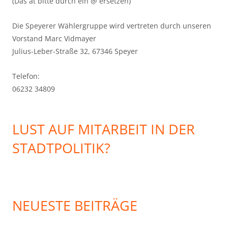
(Das at bitte durch ein @ ersetzen)
Die Speyerer Wählergruppe wird vertreten durch unseren
Vorstand Marc Vidmayer
Julius-Leber-Straße 32, 67346 Speyer
Telefon:
06232 34809
LUST AUF MITARBEIT IN DER
STADTPOLITIK?
NEUESTE BEITRÄGE