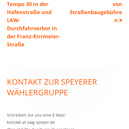
Beitrag:
Beitrag
Tempo 30 in der
von
Hafenstraße und
Straßenbaugebühre
LKW-
n
Durchfahrverbot in
der Franz-Kirrmeier-
Straße
KONTAKT ZUR SPEYERER
Haupt-
WÄHLERGRUPPE
Seitenleiste
Schreiben Sie uns eine E-Mail:
kontakt at swg-speyer.de