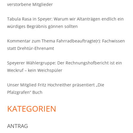
verstorbene Mitglieder
Tabula Rasa in Speyer: Warum wir Altanträgen endlich ein
würdiges Begräbnis gönnen sollten
Kommentar zum Thema Fahrradbeauftragte(r): Fachwissen
statt Drehtür-Ehrenamt
Speyerer Wählergruppe: Der Rechnungshofbericht ist ein
Weckruf – kein Weichspüler
Unser Mitglied Fritz Hochreither präsentiert „Die
Pfalzgrafen“ Buch
KATEGORIEN
ANTRAG