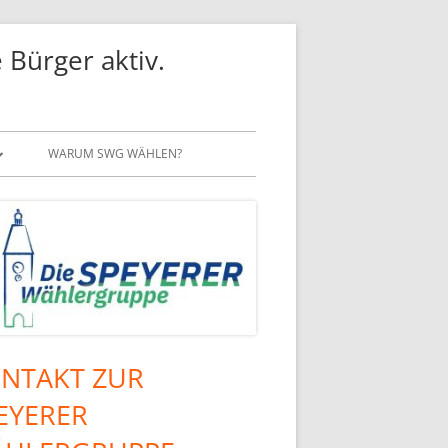
 Bürger aktiv.
WARUM SWG WÄHLEN?
NTAKT ZUR
upt-
EYERER
tenleiste