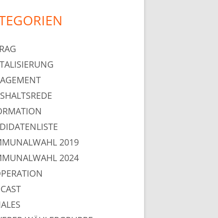
TEGORIEN
RAG
ITALISIERUNG
AGEMENT
SHALTSREDE
ORMATION
DIDATENLISTE
MUNALWAHL 2019
MUNALWAHL 2024
PERATION
CAST
IALES