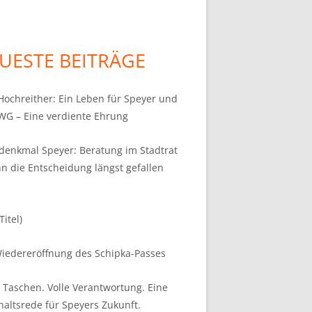
UESTE BEITRÄGE
 Hochreither: Ein Leben für Speyer und
WG – Eine verdiente Ehrung
denkmal Speyer: Beratung im Stadtrat
n die Entscheidung längst gefallen
Titel)
iedereröffnung des Schipka-Passes
 Taschen. Volle Verantwortung. Eine
altsrede für Speyers Zukunft.