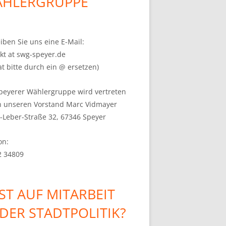
HLERGRUPPE
iben Sie uns eine E-Mail:
kt at swg-speyer.de
at bitte durch ein @ ersetzen)
peyerer Wählergruppe wird vertreten
h unseren Vorstand Marc Vidmayer
s-Leber-Straße 32, 67346 Speyer
on:
2 34809
ST AUF MITARBEIT
 DER STADTPOLITIK?