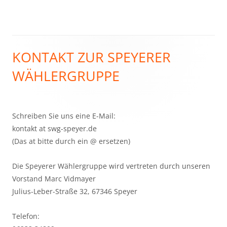
KONTAKT ZUR SPEYERER
Haupt-
WÄHLERGRUPPE
Seitenleiste
Schreiben Sie uns eine E-Mail:
kontakt at swg-speyer.de
(Das at bitte durch ein @ ersetzen)
Die Speyerer Wählergruppe wird vertreten durch unseren
Vorstand Marc Vidmayer
Julius-Leber-Straße 32, 67346 Speyer
Telefon: