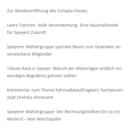
Zur Wiedereröffnung des Schipka-Passes
Leere Taschen. Volle Verantwortung. Eine Haushaltsrede
für Speyers Zukunft.
Speyerer Wählergruppe spendet Baum zum Gedenken an
verstorbene Mitglieder
Tabula Rasa in Speyer: Warum wir Altanträgen endlich ein
würdiges Begräbnis gönnen sollten
Kommentar zum Thema Fahrradbeauftragte(r): Fachwissen
statt Drehtür-Ehrenamt
Speyerer Wählergruppe: Der Rechnungshofbericht ist ein
Weckruf – kein Weichspüler