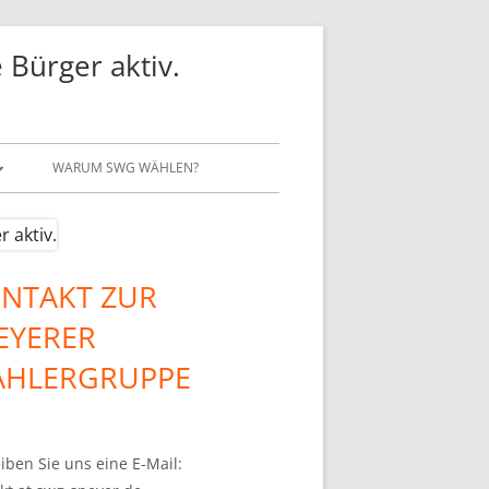
 Bürger aktiv.
WARUM SWG WÄHLEN?
NTAKT ZUR
upt-
EYERER
tenleiste
HLERGRUPPE
iben Sie uns eine E-Mail: