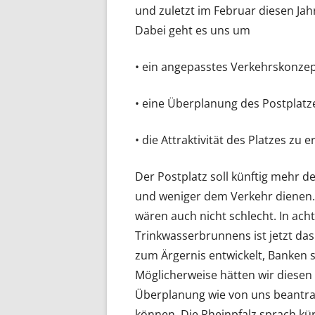
und zuletzt im Februar diesen Jah
Dabei geht es uns um
• ein angepasstes Verkehrskonzep
• eine Überplanung des Postplatz
• die Attraktivität des Platzes zu 
Der Postplatz soll künftig mehr
und weniger dem Verkehr dienen. 
wären auch nicht schlecht. In acht
Trinkwasserbrunnens ist jetzt das 
zum Ärgernis entwickelt, Banken s
Möglicherweise hätten wir diesen 
Überplanung wie von uns beantra
können. Die Rheinpfalz sprach kür