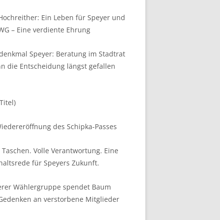
 Hochreither: Ein Leben für Speyer und
WG – Eine verdiente Ehrung
denkmal Speyer: Beratung im Stadtrat
n die Entscheidung längst gefallen
Titel)
iedereröffnung des Schipka-Passes
 Taschen. Volle Verantwortung. Eine
altsrede für Speyers Zukunft.
erer Wählergruppe spendet Baum
Gedenken an verstorbene Mitglieder